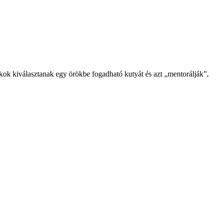
kok kiválasztanak egy örökbe fogadható kutyát és azt „mentorálják”,