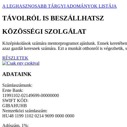
A LEGHASZNOSABB TÁRGYI ADOMÁNYOK LISTÁJA
TÁVOLRÓL IS BESZÁLLHATSZ
KÖZÖSSÉGI SZOLGÁLAT
Középiskolások számára mentorprogramot ajánlunk. Ennek keretében az
azaz gazdát keresnek számára. Ezt a munkát otthonról is végezhetik, s
RÉSZLETEK
ADATAINK
Számlaszámunk:
Erste Bank:
11991102-02149699-00000000
SWIFT KÓD:
GIBAHUHB
Nemzetközi számlaszám:
HU48 1199 1102 0214 9699 0000 0000
Adószám, 1%: