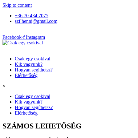
Skip to content
+36 70 434 7075
szf.henni@gmail.com
Facebook-f
Instagram
Csak egy csokival
Kik vagyunk?
Hogyan segíthetsz?
Elérhetőség
×
Csak egy csokival
Kik vagyunk?
Hogyan segíthetsz?
Elérhetőség
SZÁMOS LEHETŐSÉG