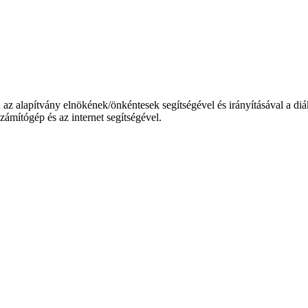
 alapítvány elnökének/önkéntesek segítségével és irányításával a diá
zámítógép és az internet segítségével.