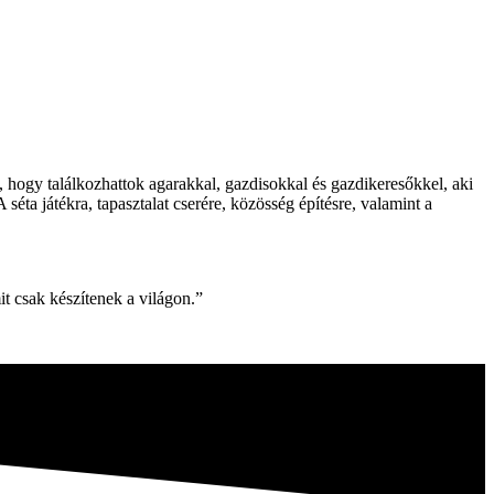
 hogy találkozhattok agarakkal, gazdisokkal és gazdikeresőkkel, aki
ta játékra, tapasztalat cserére, közösség építésre, valamint a
it csak készítenek a világon.”