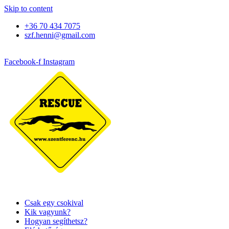
Skip to content
+36 70 434 7075
szf.henni@gmail.com
Facebook-f
Instagram
Csak egy csokival
Kik vagyunk?
Hogyan segíthetsz?