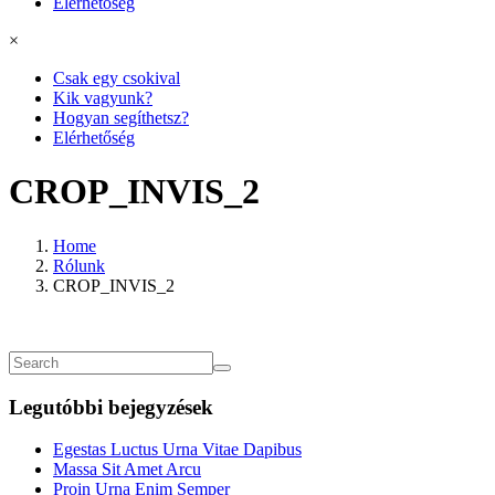
Elérhetőség
×
Csak egy csokival
Kik vagyunk?
Hogyan segíthetsz?
Elérhetőség
CROP_INVIS_2
Home
Rólunk
CROP_INVIS_2
Legutóbbi bejegyzések
Egestas Luctus Urna Vitae Dapibus
Massa Sit Amet Arcu
Proin Urna Enim Semper