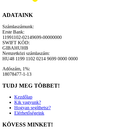
ADATAINK
Számlaszámunk:
Erste Bank:
11991102-02149699-00000000
SWIFT KÓD:
GIBAHUHB
Nemzetközi számlaszám:
HU48 1199 1102 0214 9699 0000 0000
Adószám, 1%:
18078477-1-13
TUDJ MEG TÖBBET!
Kezdőlap
Kik vagyunk?
Hogyan segíthetsz?
Elérhetőségeink
KÖVESS MINKET!