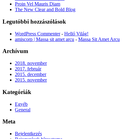
Proin Vel Mauris Diam
The New Clear and Bold Blog
Legutóbbi hozzászólások
WordPress Commenter
-
Helló Világ!
amiscorp | Massa sit amet arcu
-
Massa Sit Amet Arcu
Archívum
2018. november
2017. február
2015. december
2015. november
Kategóriák
Egyéb
General
Meta
Bejelentkezés