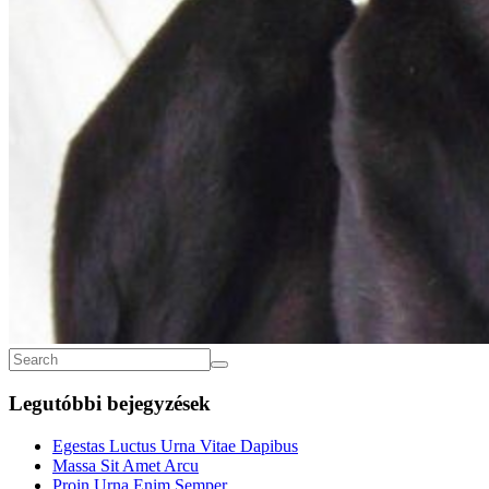
Legutóbbi bejegyzések
Egestas Luctus Urna Vitae Dapibus
Massa Sit Amet Arcu
Proin Urna Enim Semper