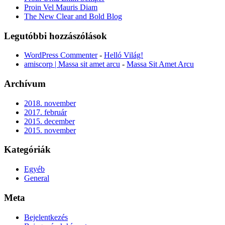
Proin Vel Mauris Diam
The New Clear and Bold Blog
Legutóbbi hozzászólások
WordPress Commenter
-
Helló Világ!
amiscorp | Massa sit amet arcu
-
Massa Sit Amet Arcu
Archívum
2018. november
2017. február
2015. december
2015. november
Kategóriák
Egyéb
General
Meta
Bejelentkezés